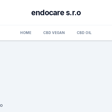
endocare s.r.o
HOME
CBD VEGAN
CBD OIL
so