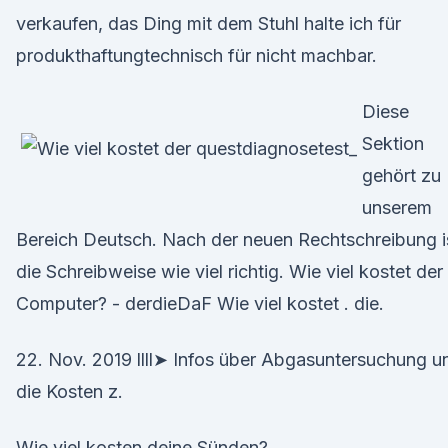
verkaufen, das Ding mit dem Stuhl halte ich für
produkthaftungtechnisch für nicht machbar.
Diese
Sektion
gehört zu
unserem
Bereich Deutsch. Nach der neuen Rechtschreibung i
die Schreibweise wie viel richtig. Wie viel kostet der
Computer? - derdieDaF Wie viel kostet . die.
22. Nov. 2019 llll➤ Infos über Abgasuntersuchung u
die Kosten z.
Wie viel kosten deine Sünden?