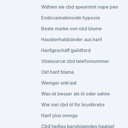
Wählen sie cbd spearmint vape pen
Endocannabinoide hypoxie
Beste marke von cbd blume
Haustierhalsbänder aus hanf
Hanfgeschäft guildford
Vitalsource cbd telefonnummer
Okt hanf blume
Weniger unkraut
Was ist besser als öl oder sahne
Wie viel cbd öl für brustkrebs
Hanf plus omega
Cbd heißes beruhigendes hautgel