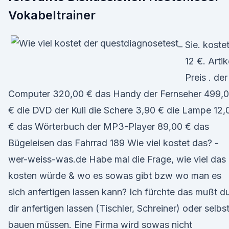
Vokabeltrainer
Sie. koste
12 €. Artik
Preis . der
Computer 320,00 € das Handy der Fernseher 499,
€ die DVD der Kuli die Schere 3,90 € die Lampe 12,
€ das Wörterbuch der MP3-Player 89,00 € das
Bügeleisen das Fahrrad 189 Wie viel kostet das? -
wer-weiss-was.de Habe mal die Frage, wie viel das
kosten würde & wo es sowas gibt bzw wo man es
sich anfertigen lassen kann? Ich fürchte das mußt d
dir anfertigen lassen (Tischler, Schreiner) oder selbs
bauen müssen. Eine Firma wird sowas nicht