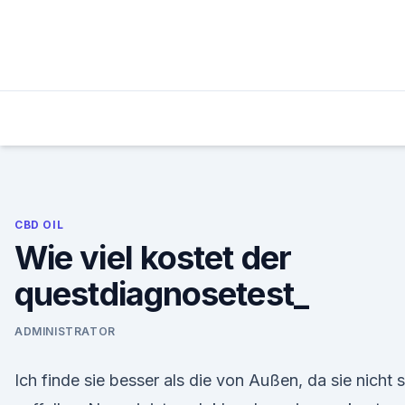
Skip
to
content
CBD OIL
Wie viel kostet der
questdiagnosetest_
ADMINISTRATOR
Ich finde sie besser als die von Außen, da sie nicht 