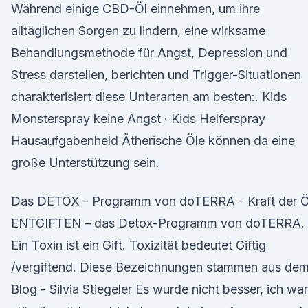
Während einige CBD-Öl einnehmen, um ihre
alltäglichen Sorgen zu lindern, eine wirksame
Behandlungsmethode für Angst, Depression und
Stress darstellen, berichten und Trigger-Situationen
charakterisiert diese Unterarten am besten:. Kids
Monsterspray keine Angst · Kids Helferspray
Hausaufgabenheld Ätherische Öle können da eine
große Unterstützung sein.
Das DETOX - Programm von doTERRA - Kraft der Ö
ENTGIFTEN – das Detox-Programm von doTERRA.
Ein Toxin ist ein Gift. Toxizität bedeutet Giftig
/vergiftend. Diese Bezeichnungen stammen aus de
Blog - Silvia Stiegeler Es wurde nicht besser, ich war