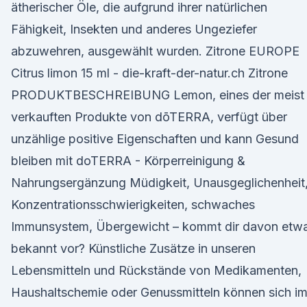
ätherischer Öle, die aufgrund ihrer natürlichen
Fähigkeit, Insekten und anderes Ungeziefer
abzuwehren, ausgewählt wurden. Zitrone EUROPE
Citrus limon 15 ml - die-kraft-der-natur.ch Zitrone
PRODUKTBESCHREIBUNG Lemon, eines der meist
verkauften Produkte von dōTERRA, verfügt über
unzählige positive Eigenschaften und kann Gesund
bleiben mit doTERRA - Körperreinigung &
Nahrungsergänzung Müdigkeit, Unausgeglichenheit
Konzentrationsschwierigkeiten, schwaches
Immunsystem, Übergewicht – kommt dir davon etw
bekannt vor? Künstliche Zusätze in unseren
Lebensmitteln und Rückstände von Medikamenten,
Haushaltschemie oder Genussmitteln können sich i