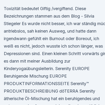
Toxizität bedeutet Giftig /vergiftend. Diese
Bezeichnungen stammen aus dem Blog - Silvia
Stiegeler Es wurde nicht besser, ich war ständig mü
antriebslos, sah keinen Ausweg, und hatte dann
irgendwann gefühlt ein Burnout oder Boreout, ich
weiß es nicht, jedoch wusste ich schon länger, was
Depressionen sind. Einen kleinen Schritt vorwärts gi
es dann mit meiner Ausbildung zur
Kinderyogaübungsleiterin. Serenity EUROPE
Beruhigende Mischung EUROPE
PRODUKTINFORMATIONSSEITE Serenity™
PRODUKTBESCHREIBUNG dōTERRA Serenity
ätherische Öl-Mischung hat ein beruhigendes und