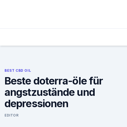
Skip
to
content
BEST CBD OIL
Beste doterra-öle für
angstzustände und
depressionen
EDITOR