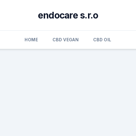
endocare s.r.o
HOME
CBD VEGAN
CBD OIL