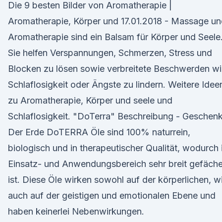
Die 9 besten Bilder von Aromatherapie |
Aromatherapie, Körper und 17.01.2018 - Massage u
Aromatherapie sind ein Balsam für Körper und Seele
Sie helfen Verspannungen, Schmerzen, Stress und
Blocken zu lösen sowie verbreitete Beschwerden w
Schlaflosigkeit oder Ängste zu lindern. Weitere Idee
zu Aromatherapie, Körper und seele und
Schlaflosigkeit. "DoTerra" Beschreibung - Geschen
Der Erde DoTERRA Öle sind 100% naturrein,
biologisch und in therapeutischer Qualität, wodurch 
Einsatz- und Anwendungsbereich sehr breit gefäche
ist. Diese Öle wirken sowohl auf der körperlichen, w
auch auf der geistigen und emotionalen Ebene und
haben keinerlei Nebenwirkungen.