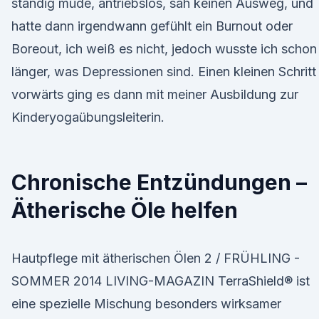
ständig müde, antriebslos, sah keinen Ausweg, und
hatte dann irgendwann gefühlt ein Burnout oder
Boreout, ich weiß es nicht, jedoch wusste ich schon
länger, was Depressionen sind. Einen kleinen Schritt
vorwärts ging es dann mit meiner Ausbildung zur
Kinderyogaübungsleiterin.
Chronische Entzündungen –
Ätherische Öle helfen
Hautpflege mit ätherischen Ölen 2 / FRÜHLING -
SOMMER 2014 LIVING-MAGAZIN TerraShield® ist
eine spezielle Mischung besonders wirksamer