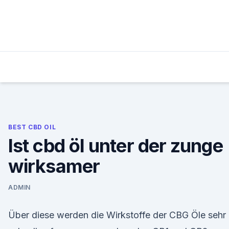
Skip
to
content
BEST CBD OIL
Ist cbd öl unter der zunge
wirksamer
ADMIN
Über diese werden die Wirkstoffe der CBG Öle sehr