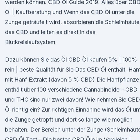
werden können. CBD Öl Guide 2019: Alles über CB
Öl | Kaufberatung und Wenn das CBD Öl unter die
Zunge geträufelt wird, absorbieren die Schleimhäute
das CBD und leiten es direkt in das
Blutkreislaufsystem.
Dazu können Sie das Öl CBD Öl kaufen 5% | 100%
rein | beste Qualität für Sie Das CBD Öl enthält: Han
mit Hanf Extrakt (davon 5 % CBD) Die Hanfpflanze
enthält über 100 verschiedene Cannabinoide – CBD
und THC sind nur zwei davon! Wie nehmen Sie CBD
Öl richtig ein? Zur richtigen Einnahme wird das Öl un
die Zunge getropft und dort so lange wie möglich
behalten. Der Bereich unter der Zunge (Schleimhäut
CBD Öl Test - Die besten CBD Öle im Vergleich |