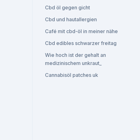
Cbd öl gegen gicht
Cbd und hautallergien
Café mit cbd-öl in meiner nähe
Cbd edibles schwarzer freitag
Wie hoch ist der gehalt an
medizinischem unkraut_
Cannabisöl patches uk