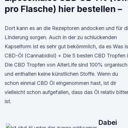
pro Flasche) hier bestellen –
Dort kann es an die Rezeptoren andocken und für d
Linderung sorgen. Auch in der zu schluckenden
Kapselform ist es sehr gut bekömmlich, da es Was is
CBD-Öl (Cannabidiol) + Die 5 besten CBD Tropfen 
Die CBD Tropfen von AlterLife sind 100% organisch
und enthalten keine künstlichen Stoffe. Wenn du
schon einmal CBD Öl eingenommen hast, ist dir
vielleicht schon aufgefallen, dass das Öl relativ bitte
ist.
Dabei