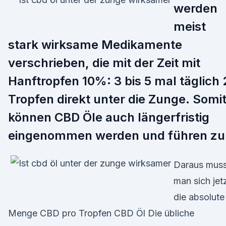
werden
meist
stark wirksame Medikamente
verschrieben, die mit der Zeit mit
Hanftropfen 10%: 3 bis 5 mal täglich 
Tropfen direkt unter die Zunge. Somi
können CBD Öle auch längerfristig
eingenommen werden und führen z
Daraus mus
man sich jet
die absolute
Menge CBD pro Tropfen CBD Öl Die übliche