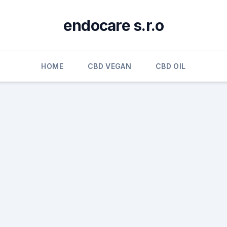
endocare s.r.o
HOME
CBD VEGAN
CBD OIL