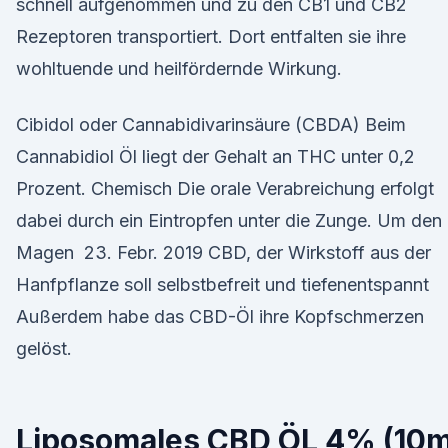
schnell aufgenommen und zu den CB1 und CB2
Rezeptoren transportiert. Dort entfalten sie ihre
wohltuende und heilfördernde Wirkung.
Cibidol oder Cannabidivarinsäure (CBDA) Beim
Cannabidiol Öl liegt der Gehalt an THC unter 0,2
Prozent. Chemisch Die orale Verabreichung erfolgt
dabei durch ein Eintropfen unter die Zunge. Um den
Magen 23. Febr. 2019 CBD, der Wirkstoff aus der
Hanfpflanze soll selbstbefreit und tiefenentspannt
Außerdem habe das CBD-Öl ihre Kopfschmerzen
gelöst.
Liposomales CBD ÖL 4% (10m