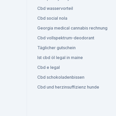
Cbd wasservorteil
Cbd social nola
Georgia medical cannabis rechnung
Cbd vollspektrum-deodorant
Täglicher gutschein
Ist cbd öl legal in maine
Cbd e legal
Cbd schokoladenbissen
Cbd und herzinsuffizienz hunde