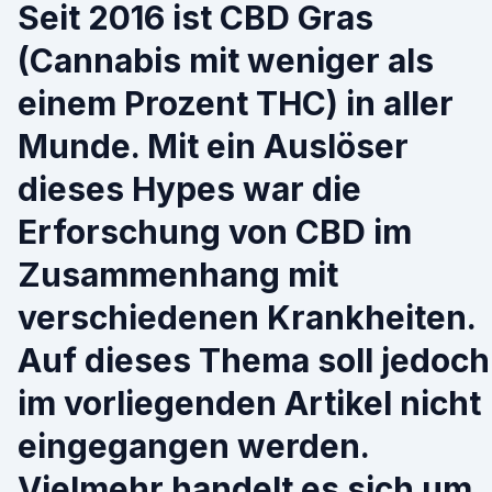
Seit 2016 ist CBD Gras
(Cannabis mit weniger als
einem Prozent THC) in aller
Munde. Mit ein Auslöser
dieses Hypes war die
Erforschung von CBD im
Zusammenhang mit
verschiedenen Krankheiten.
Auf dieses Thema soll jedoch
im vorliegenden Artikel nicht
eingegangen werden.
Vielmehr handelt es sich um